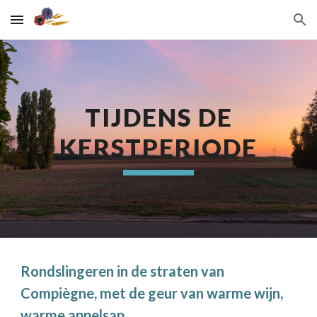
Skip to main content
Skip to navigation
TIJDENS DE
KERSTPERIODE
Rondslingeren in de straten van
Compiègne, met de geur van warme wijn,
warme appelsap...